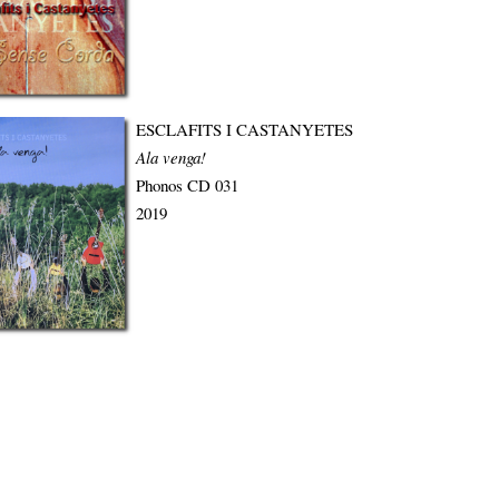
ESCLAFITS I CASTANYETES
Ala venga!
Phonos CD 031
2019