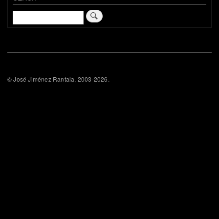
Cerca
© José Jiménez Rantala, 2003-2026.