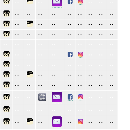
- -
- -
- -
- -
- -
- -
- -
- -
- -
- -
- -
- -
- -
- -
- -
- -
- -
- -
- -
- -
- -
- -
- -
- -
- -
- -
- -
- -
- -
- -
- -
- -
- -
- -
- -
- -
- -
- -
- -
- -
- -
- -
- -
- -
- -
- -
- -
- -
- -
- -
- -
- -
- -
- -
- -
- -
- -
- -
- -
- -
- -
- -
- -
- -
- -
- -
- -
- -
- -
- -
- -
- -
- -
- -
- -
- -
- -
- -
- -
- -
- -
- -
- -
- -
- -
- -
- -
- -
- -
- -
- -
- -
- -
- -