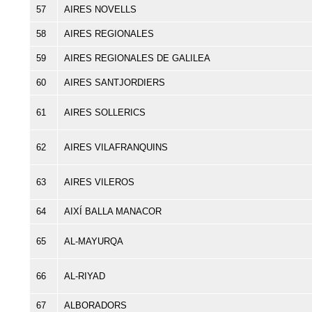
57
AIRES NOVELLS
58
AIRES REGIONALES
59
AIRES REGIONALES DE GALILEA
60
AIRES SANTJORDIERS
61
AIRES SOLLERICS
62
AIRES VILAFRANQUINS
63
AIRES VILEROS
64
AIXÍ BALLA MANACOR
65
AL-MAYURQA
66
AL-RIYAD
67
ALBORADORS