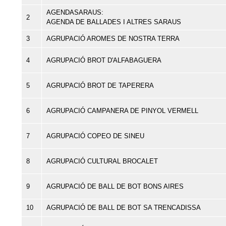
AGENDASARAUS:
2
AGENDA DE BALLADES I ALTRES SARAUS
3
AGRUPACIÓ AROMES DE NOSTRA TERRA
4
AGRUPACIÓ BROT D'ALFABAGUERA
5
AGRUPACIÓ BROT DE TAPERERA
6
AGRUPACIÓ CAMPANERA DE PINYOL VERMELL
7
AGRUPACIÓ COPEO DE SINEU
8
AGRUPACIÓ CULTURAL BROCALET
9
AGRUPACIÓ DE BALL DE BOT BONS AIRES
10
AGRUPACIÓ DE BALL DE BOT SA TRENCADISSA