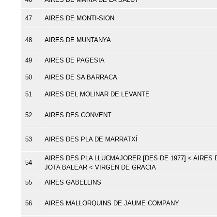
47
AIRES DE MONTI-SION
48
AIRES DE MUNTANYA
49
AIRES DE PAGESIA
50
AIRES DE SA BARRACA
51
AIRES DEL MOLINAR DE LEVANTE
52
AIRES DES CONVENT
53
AIRES DES PLA DE MARRATXÍ
AIRES DES PLA LLUCMAJORER [DES DE 1977] < AIRES 
54
JOTA BALEAR < VIRGEN DE GRACIA
55
AIRES GABELLINS
56
AIRES MALLORQUINS DE JAUME COMPANY