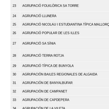
23
AGRUPACIÓ FOLKLÒRICA SA TORRE
24
AGRUPACIÓ LLUNERA
25
AGRUPACIÓ NICOLAU I ESTUDIANTINA TÍPICA MALLOR
26
AGRUPACIÓ POPULAR DE LES ILLES
27
AGRUPACIÓ SA SÍNIA
28
AGRUPACIÓ TERRA ROTJA
29
AGRUPACIÓ TÍPICA DE BUNYOLA
30
AGRUPACIÓN BAILES REGIONALES DE ALGAIDA
31
AGRUPACIÓN DE BANYALBUFAR
32
AGRUPACIÓN DE CAMPANET
33
AGRUPACIÓN DE CAPDEPERA
34
AGRUPACIÓN DE LA VILETA