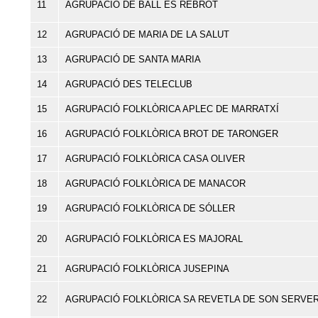
11
AGRUPACIÓ DE BALL ES REBROT
12
AGRUPACIÓ DE MARIA DE LA SALUT
13
AGRUPACIÓ DE SANTA MARIA
14
AGRUPACIÓ DES TELECLUB
15
AGRUPACIÓ FOLKLÒRICA APLEC DE MARRATXÍ
16
AGRUPACIÓ FOLKLÒRICA BROT DE TARONGER
17
AGRUPACIÓ FOLKLÒRICA CASA OLIVER
18
AGRUPACIÓ FOLKLÒRICA DE MANACOR
19
AGRUPACIÓ FOLKLÒRICA DE SÓLLER
20
AGRUPACIÓ FOLKLÒRICA ES MAJORAL
21
AGRUPACIÓ FOLKLÒRICA JUSEPINA
22
AGRUPACIÓ FOLKLÒRICA SA REVETLA DE SON SERVE