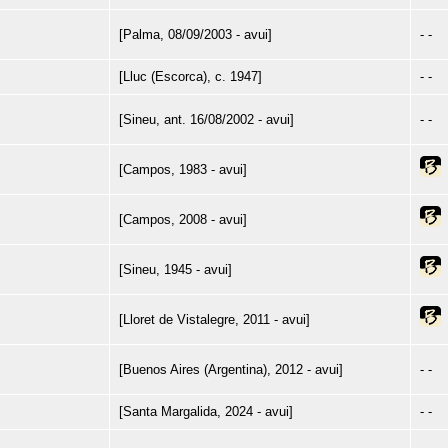
[Palma, 08/09/2003 - avui]
- -
[Lluc (Escorca), c. 1947]
- -
[Sineu, ant. 16/08/2002 - avui]
- -
[Campos, 1983 - avui]
[Campos, 2008 - avui]
[Sineu, 1945 - avui]
[Lloret de Vistalegre, 2011 - avui]
[Buenos Aires (Argentina), 2012 - avui]
- -
[Santa Margalida, 2024 - avui]
- -