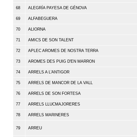
68
ALEGRÍA PAYESA DE GÉNOVA
69
ALFABEGUERA
70
ALIORNA
71
AMICS DE SON TALENT
72
APLEC AROMES DE NOSTRA TERRA
73
AROMES DES PUIG D'EN MARRON
74
ARRELS A L'ANTIGOR
75
ARRELS DE MANCOR DE LA VALL
76
ARRELS DE SON FORTESA
77
ARRELS LLUCMAJORERES
78
ARRELS MARINERES
79
ARREU