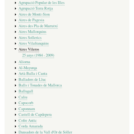
Agrupació Popular de les Illes
Agrupació Terra Rotja
Aires de Monti-Sion
Aires de Pagesia
Aires des Pla de Marratxí
Aires Mallorquins
Aires Sollerics
Aires Vilafranquins
Aires Vileros
25 anys (1984 - 2009)
Aliorna
Al-Mayurqa
Artà Balla i Canta
Balladors de Lluc
Balls i Tonades de Mallorca
Ballugall
Caliu
Capocorb
Caponnam
Castell de Capdepera
Cofre Antic
Corda Amarada
Dansadors de la Vall d'Or de Sóller