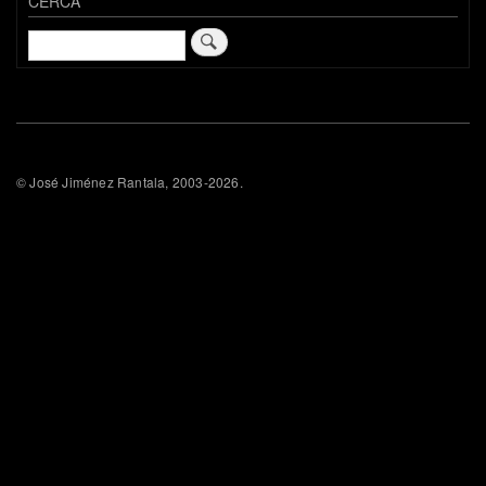
CERCA
Cerca
© José Jiménez Rantala, 2003-2026.