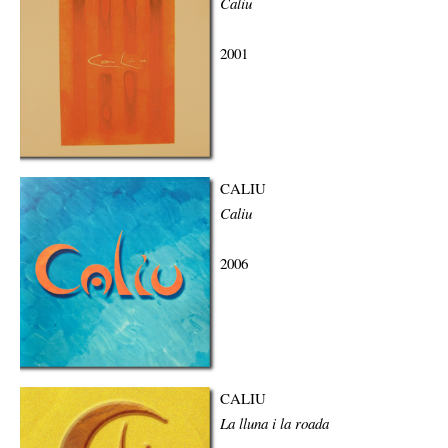
Caliu
2001
CALIU
Caliu
2006
CALIU
La lluna i la roada